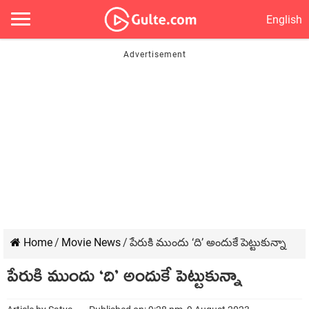
English
Home
/
Movie News
/
పేరుకి ముందు ‘ది’ అందుకే పెట్టుకున్నా
పేరుకి ముందు ‘ది’ అందుకే పెట్టుకున్నా