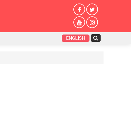
ENGLISH