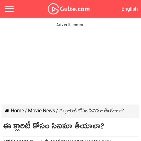
English
Home
/
Movie News
/
ఈ క్లారిటీ కోసం సినిమా తీయాలా?
ఈ క్లారిటీ కోసం సినిమా తీయాలా?