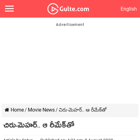
English
Home
/
Movie News
/
చిరు-మెహర్.. ఆ రీమేక్‌తో
చిరు-మెహర్.. ఆ రీమేక్‌తో