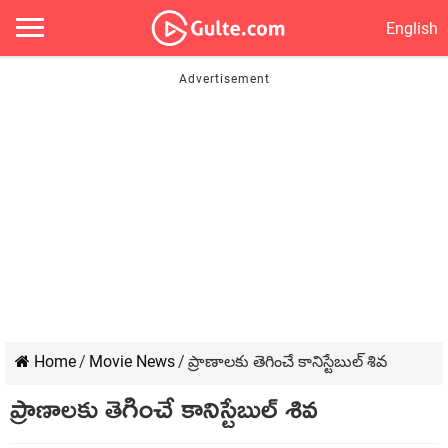
English
Home
/
Movie News
/
ప్రాణాలకు తెగించే కానిస్టేబుల్ శివ
ప్రాణాలకు తెగించే కానిస్టేబుల్ శివ