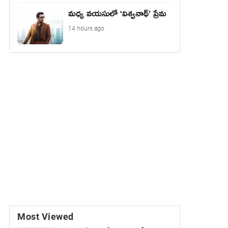
మధ్య వయసులో ‘విశ్వనాథ్’ ప్రేమ
14 hours ago
Most Viewed