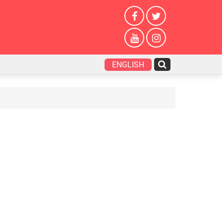
ENGLISH