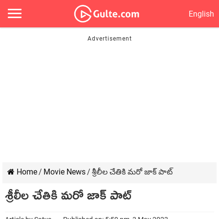
English
Home
/
Movie News
/
శ్రీలీల చేతికి మరో జాక్ పాట్
శ్రీలీల చేతికి మరో జాక్ పాట్