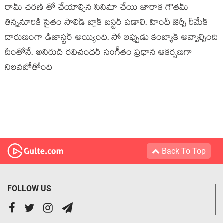
రామ్ చరణ్ తో చేయాల్సిన సినిమా చేయి జారాక గౌతమ్
తిన్ననూరికి సైతం సాలిడ్ బ్లాక్ బస్టర్ పడాలి. హిందీ జెర్సీ రీమేక్
దారుణంగా డిజాస్టర్ అయ్యింది. సో ఇప్పుడు కంబ్యాక్ అవ్వాల్సింది
దీంతోనే. అనిరుద్ రవిచందర్ సంగీతం ప్రధాన ఆకర్షణగా
నిలవబోతోంది
Back To Top
FOLLOW US