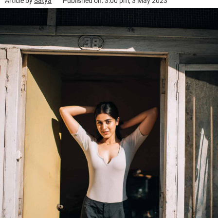
Article by
Satya
Published on: 3:00 pm, 3 May 2023