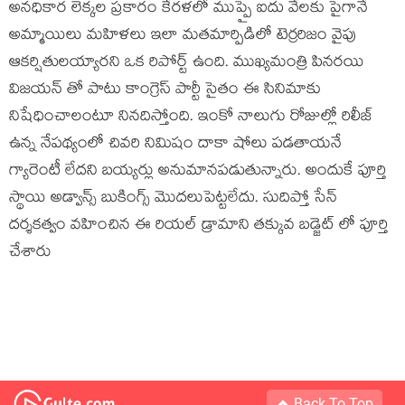
అనధికార లెక్కల ప్రకారం కేరళలో ముప్పై ఐదు వేలకు పైగానే
అమ్మాయిలు మహిళలు ఇలా మతమార్పిడిలో టెర్రరిజం వైపు
ఆకర్షితులయ్యారని ఒక రిపోర్ట్ ఉంది. ముఖ్యమంత్రి పినరయి
విజయన్ తో పాటు కాంగ్రెస్ పార్టీ సైతం ఈ సినిమాకు
నిషేధించాలంటూ నినదిస్తోంది. ఇంకో నాలుగు రోజుల్లో రిలీజ్
ఉన్న నేపథ్యంలో చివరి నిమిషం దాకా షోలు పడతాయనే
గ్యారెంటీ లేదని బయ్యర్లు అనుమానపడుతున్నారు. అందుకే పూర్తి
స్థాయి అడ్వాన్స్ బుకింగ్స్ మొదలుపెట్టలేదు. సుదిప్తో సేన్
దర్శకత్వం వహించిన ఈ రియల్ డ్రామాని తక్కువ బడ్జెట్ లో పూర్తి
చేశారు
Back To Top