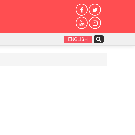
ENGLISH