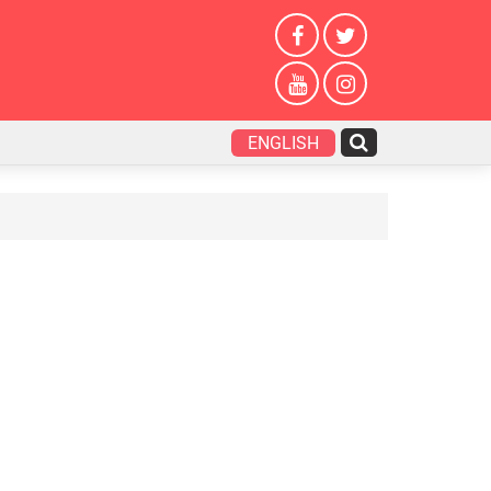
ENGLISH