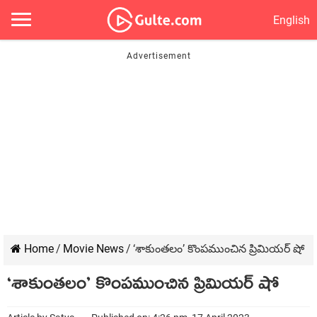
English
Home
/
Movie News
/
‘శాకుంతలం’ కొంపముంచిన ప్రిమియర్ షో
‘శాకుంతలం’ కొంపముంచిన ప్రిమియర్ షో