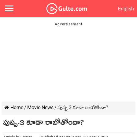
English
Home
/
Movie News
/
పుష్ప‌-3 కూడా రాబోతోందా?
పుష్ప‌-3 కూడా రాబోతోందా?