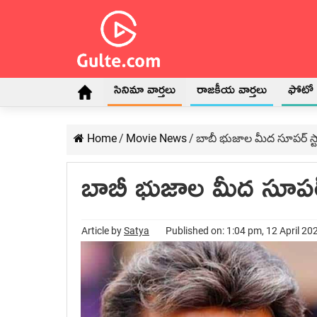
సినిమా వార్తలు
రాజకీయ వార్తలు
ఫోటో గ
Home
/
Movie News
/
బాబీ భుజాల మీద సూపర్ స్ట
బాబీ భుజాల మీద సూపర్ 
Article by
Satya
Published on: 1:04 pm, 12 April 20