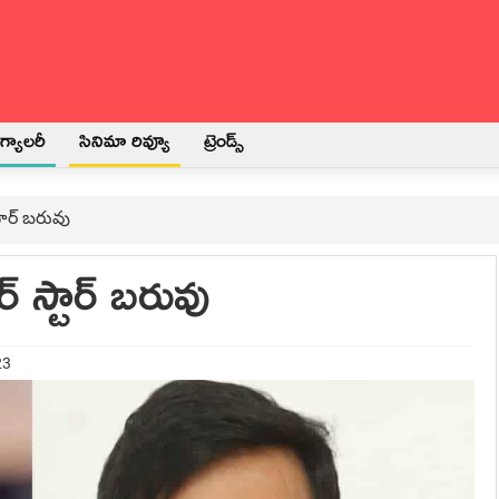
్యాలరీ
సినిమా రివ్యూ
ట్రెండ్స్
ార్ బరువు
స్టార్ బరువు
23