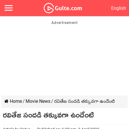
English
Home
/
Movie News
/
రవితేజ సందడి తక్కువగా ఉందేంటి
రవితేజ సందడి తక్కువగా ఉందేంటి