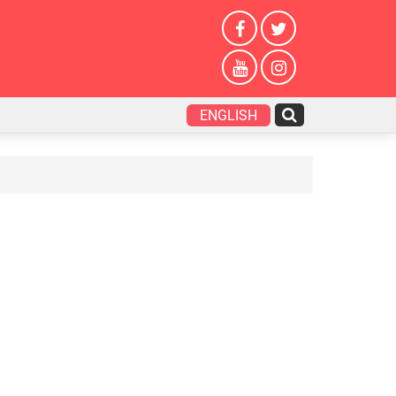
ENGLISH