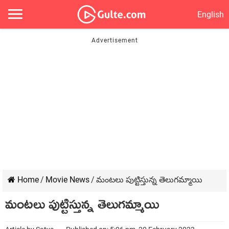
English
Home
/
Movie News
/
మంటలు పుట్టిస్తున్న తెలుగమ్మాయి
మంటలు పుట్టిస్తున్న తెలుగమ్మాయి