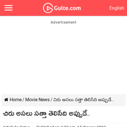
English
Home
/
Movie News
/
చిరు అసలు సత్తా తెలిసేది అప్పుడే..
చిరు అసలు సత్తా తెలిసేది అప్పుడే..