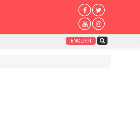
ENGLISH