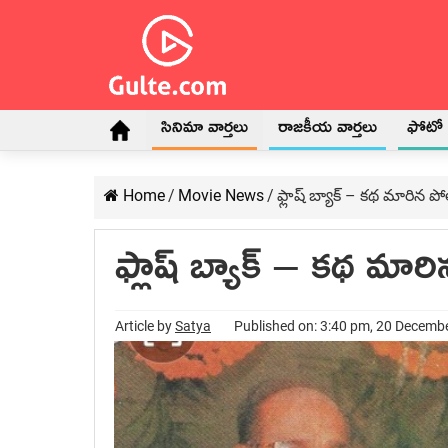
సినిమా వార్తలు
రాజకీయ వార్తలు
ఫోటో గ
Home
/
Movie News
/
ఫ్లాష్ బ్యాక్ – కథ మారిన
ఫ్లాష్ బ్యాక్ – కథ మ
Article by
Satya
Published on: 3:40 pm, 20 Decemb