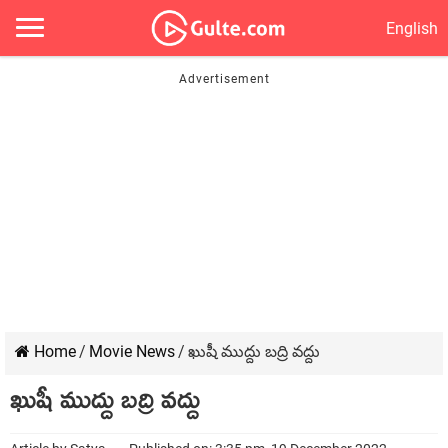
English
Home
/
Movie News
/
ఖుషీ ముద్దు బద్రి వద్దు
ఖుషీ ముద్దు బద్రి వద్దు