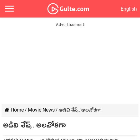
English
Home
/
Movie News
/
అడివి శేష్.. అలవోకగా
అడివి శేష్.. అలవోకగా