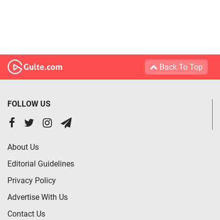
Back To Top
FOLLOW US
About Us
Editorial Guidelines
Privacy Policy
Advertise With Us
Contact Us