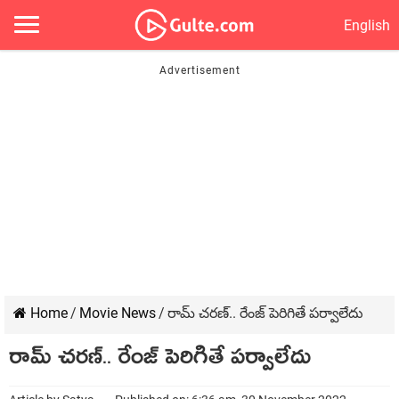
English
Home
/
Movie News
/
రామ్ చరణ్‌.. రేంజ్ పెరిగితే పర్వాలేదు
రామ్ చరణ్‌.. రేంజ్ పెరిగితే పర్వాలేదు