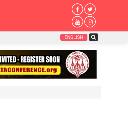
ENGLISH