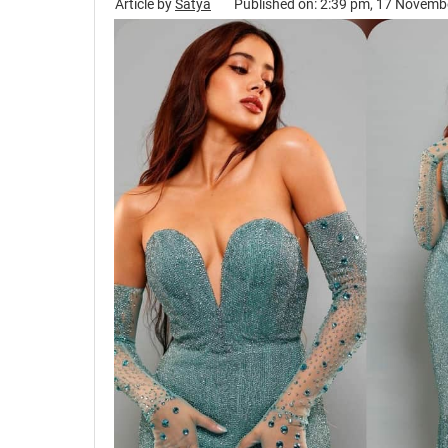
Article by
Satya
Published on: 2:39 pm, 17 Novemb