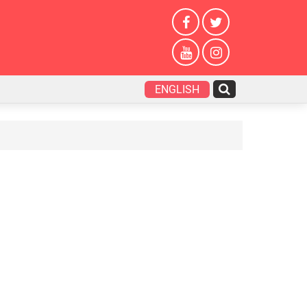
ENGLISH