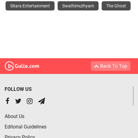
Sitara Entertainment
Swathimuthyam
The Ghost
Back To Top
FOLLOW US
About Us
Editorial Guidelines
Privacy Policy