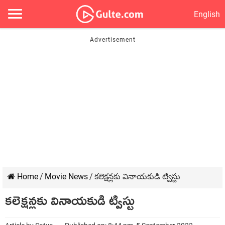
English
Home
/
Movie News
/
కలెక్షన్లకు వినాయకుడి ట్విస్టు
కలెక్షన్లకు వినాయకుడి ట్విస్టు