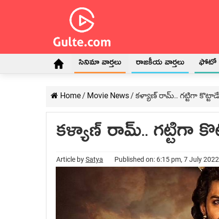
సినిమా వార్తలు
రాజకీయ వార్తలు
ఫోటో గ
Home
/
Movie News
/
కళ్యాణ్ రామ్.. గట్టిగా కొట్టాడ
కళ్యాణ్ రామ్.. గట్టిగా కొట
Article by
Satya
Published on: 6:15 pm, 7 July 2022