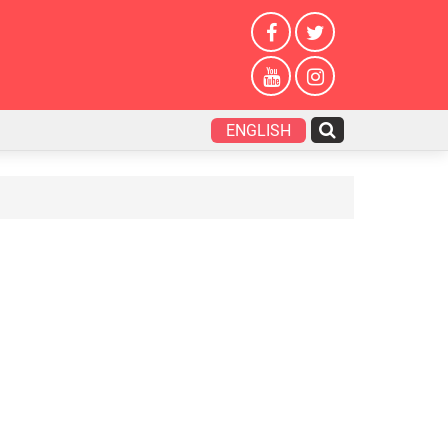
ENGLISH