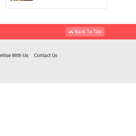
Back To Top
rtise With Us
Contact Us