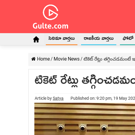
సినిమా వార్తలు
రాజకీయ వార్తలు
ఫోటో గ
Home
/
Movie News
/
టికెట్ రేట్లు తగ్గించడమంటే ఇ
టికెట్ రేట్లు తగ్గించడమ
Article by
Satya
Published on: 9:20 pm, 19 May 20