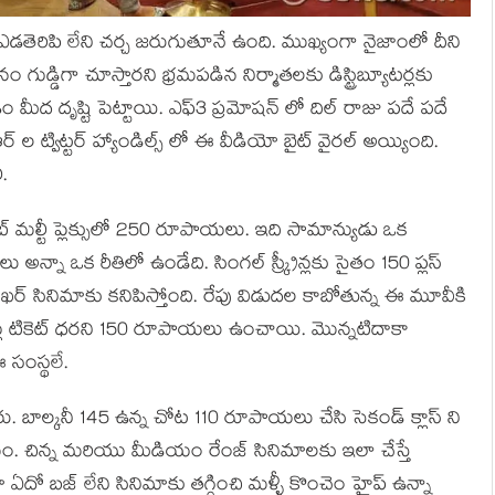
చి ఎడతెరిపి లేని చర్చ జరుగుతూనే ఉంది. ముఖ్యంగా నైజాంలో దీని
గుడ్డిగా చూస్తారని భ్రమపడిన నిర్మాతలకు డిస్ట్రిబ్యూటర్లకు
చడం మీద దృష్టి పెట్టాయి. ఎఫ్3 ప్రమోషన్ లో దిల్ రాజు పదే పదే
ల ట్విట్టర్ హ్యాండిల్స్ లో ఈ వీడియో బైట్ వైరల్ అయ్యింది.
ి.
్ మల్టీ ప్లెక్సులో 250 రూపాయలు. ఇది సామాన్యుడు ఒక
్నా ఒక రీతిలో ఉండేది. సింగల్ స్క్రీన్లకు సైతం 150 ప్లస్
ం శేఖర్ సినిమాకు కనిపిస్తోంది. రేపు విడుదల కాబోతున్న ఈ మూవీకి
చైన్లు టికెట్ ధరని 150 రూపాయలు ఉంచాయి. మొన్నటిదాకా
సంస్థలే.
బాల్కనీ 145 ఉన్న చోట 110 రూపాయలు చేసి సెకండ్ క్లాస్ ని
 చిన్న మరియు మీడియం రేంజ్ సినిమాలకు ఇలా చేస్తే
 ఏదో బజ్ లేని సినిమాకు తగ్గించి మళ్ళీ కొంచెం హైప్ ఉన్నా