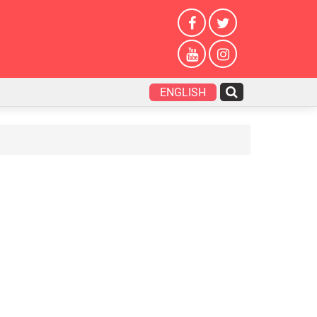
ENGLISH