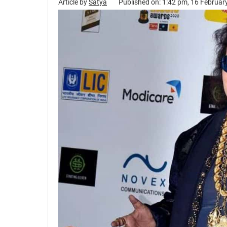
Article by
Satya
Published on: 1:42 pm, 16 Februar