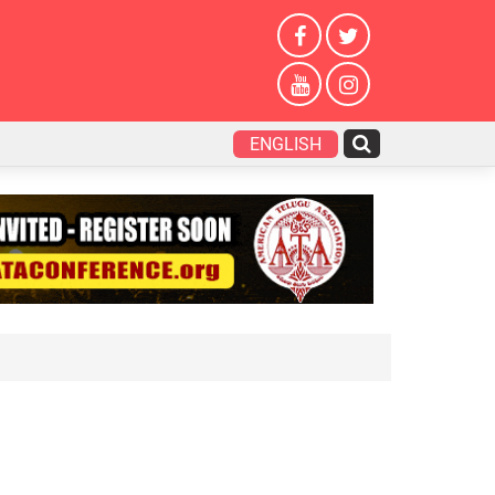
ENGLISH