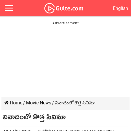
English
Home
/
Movie News
/
వివాదంలో కొత్త సినిమా
వివాదంలో కొత్త సినిమా