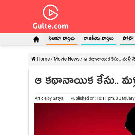
సినిమా వార్తలు
రాజకీయ వార్తలు
ఫోటో గ
Home
/
Movie News
/
ఆ క‌థానాయిక‌ కేసు.. మ‌ళ్లీ 
ఆ క‌థానాయిక‌ కేసు.. మ‌ళ్
Article by
Satya
Published on: 10:11 pm, 3 Januar