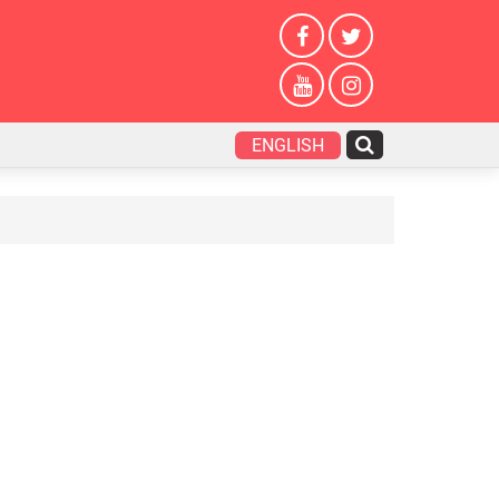
ENGLISH