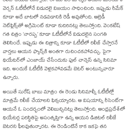
రిలీజ్ చేయబోతున్నారు. ఈ మూవీకి మాతృక అయిన మలయాళ
వెర్షన్ ఓటీటీలోనే విడుదలై విజయం సాధించింది. ఇప్పుడు రీమేక్‌
కూడా అదే బాటలో నడవడానికి రెడీ అవుతోంది. ఆల్రెడీ
నెట్‌ఫ్లిక్స్‌తో అగ్రిమెంట్ కూడా కుదిరినట్లు తెలుస్తోంది. వెంకటేష్
గత చిత్రం ‘నారప్ప’ కూడా ఓటీటీలోనే విడుదలైన సంగతి
తెలిసిందే. ఇప్పుడు ఈ చిత్రాన్ని కూడా ఓటీటీలో రిలీజ్ చేస్తారనే
వార్తలు ఆయన ఫ్యాన్స్‌కి అంతగా రుచించకపోవచ్చు. పైగా
థియేటర్‌‌లో ఎంజాయ్ చేసేందుకు ఫుల్ చాన్సెస్ ఉన్న సినిమా
ఇది. అందుకే ఓటీటీకి వెళ్లకపోవడమే బెటర్ అంటున్నవారూ
ఉన్నారు.
అయితే సురేష్ బాబు మాత్రం ఈ రెండు సినిమాల్నీ ఓటీటీల్లో
మాత్రమే రిలీజ్ చేయాలని ఫిక్సయ్యారట. ఆ విషయాన్ని రీసెంట్‌గా
ఆయనే ఓ సందర్భంలో వెలిబుచ్చినట్లు తెలుస్తోంది. ఆంధ్రప్రదేశ్‌లో
థియేటర్ల పరిస్థితిపై అసంతృప్తిగా ఉన్న ఆయన డిజిటల్ రిలీజే
బెటరని ఫీలవుతున్నారట. ఈ రెండింటినే కాక ఇకపై తన