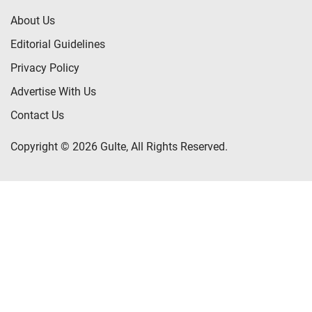
About Us
Editorial Guidelines
Privacy Policy
Advertise With Us
Contact Us
Copyright © 2026 Gulte, All Rights Reserved.