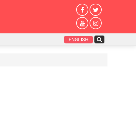
ENGLISH