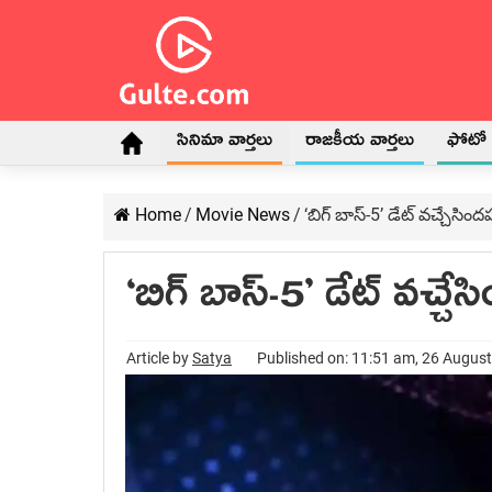
సినిమా వార్తలు
రాజకీయ వార్తలు
ఫోటో గ
Home
/
Movie News
/
‘బిగ్ బాస్-5’ డేట్ వచ్చేసింద
‘బిగ్ బాస్-5’ డేట్ వచ్చే
Article by
Satya
Published on: 11:51 am, 26 Augus