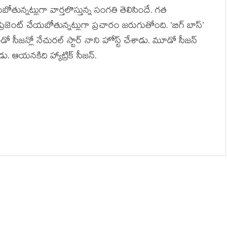
తున్నట్లుగా వార్తలొస్తున్న సంగతి తెలిసిందే. గత
్రెజెంట్ చేయబోతున్నట్లుగా ప్రచారం జరుగుతోంది. ‘బిగ్ బాస్’
ో సీజన్లో నేచురల్ స్టార్ నాని హోస్ట్ చేశాడు. మూడో సీజన్‌
ాడు. ఆయనకిది హ్యాట్రిక్ సీజన్.