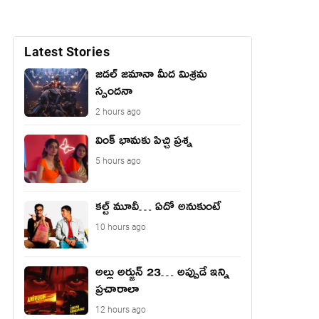
Latest Stories
జడల్ జమానా మీద మిశ్రమ
స్పందనా
2 hours ago
వింక్ భామకు పిచ్చి ప్రశ్న
5 hours ago
కల్ట్ మూవీ… ఏదో అనుకుంటే
10 hours ago
అల్లు అర్జున్ 23… అప్పుడే ఇన్ని
ప్రచారాలా
12 hours ago