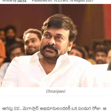
Article by
Satya
Published on: 10:25 am, 18 August 2021
Chiranjeevi
ఆగ‌స్టు 22.. మెగాస్టార్ అభిమానులంద‌రికీ ఒక పండుగ రోజు. ఆ