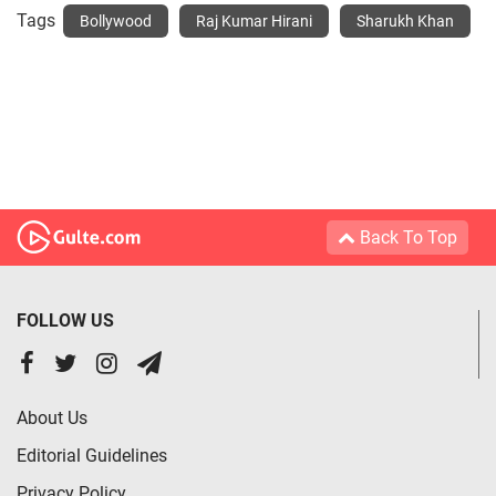
Tags
Bollywood
Raj Kumar Hirani
Sharukh Khan
Back To Top
FOLLOW US
About Us
Editorial Guidelines
Privacy Policy