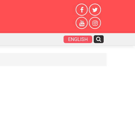
ENGLISH