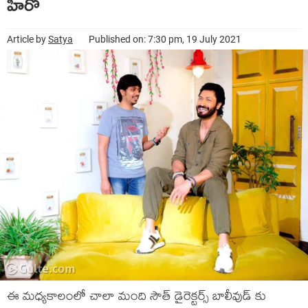
హీరో
Article by
Satya
Published on: 7:30 pm, 19 July 2021
ఈ మధ్యకాలంలో చాలా మంది సౌత్ డైరెక్టర్స్ బాలీవుడ్ కు