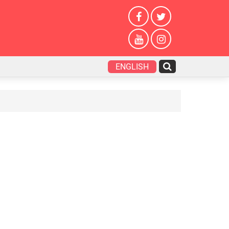
ENGLISH