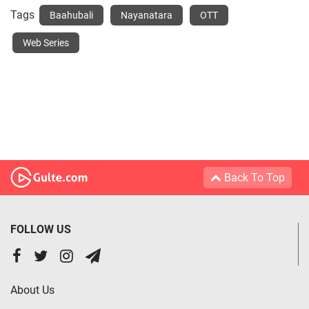
Tags
Baahubali
Nayanatara
OTT
Web Series
Back To Top
FOLLOW US
About Us