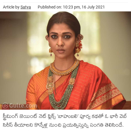
Article by
Satya
Published on: 10:23 pm, 16 July 2021
స్ట్రీమింగ్ జెయింట్ నెట్ ఫ్లిక్స్ ‘బాహుబలి’ పూర్వ కథతో ఓ భారీ వెబ్
సిరీస్ తీయాలని కొన్నేళ్ల నుంచి ప్రయత్నిస్తున్న సంగతి తెలిసిందే.