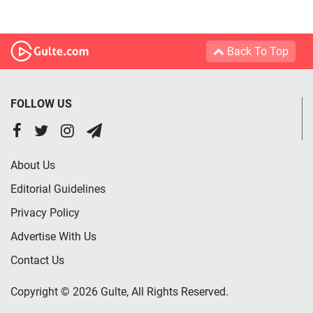
Back To Top
FOLLOW US
About Us
Editorial Guidelines
Privacy Policy
Advertise With Us
Contact Us
Copyright © 2026 Gulte, All Rights Reserved.