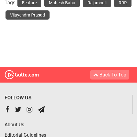
Tags
Feature
Mahesh Babu
Rajamouli
RRR
Vijayendra Prasad
Back To Top
FOLLOW US
About Us
Editorial Guidelines