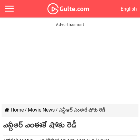
English
Home
/
Movie News
/
ఎన్టీఆర్ ఎంఈకే షోకు రెడీ
ఎన్టీఆర్ ఎంఈకే షోకు రెడీ