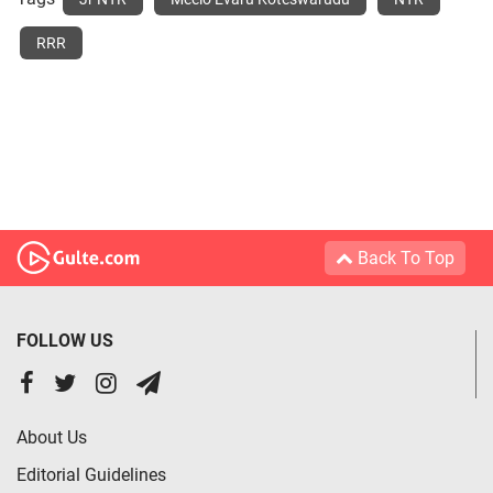
RRR
Back To Top
FOLLOW US
About Us
Editorial Guidelines