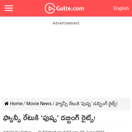
English
Home
/
Movie News
/
ఫ్యాన్సీ రేటుకి ‘పుష్ప’ డబ్బింగ్ రైట్స్!
ఫ్యాన్సీ రేటుకి ‘పుష్ప’ డబ్బింగ్ రైట్స్!