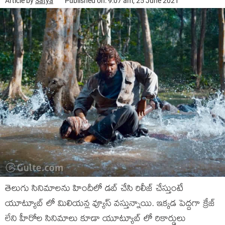
Article by
Satya
Published on: 9:07 am, 25 June 2021
తెలుగు సినిమాలను హిందీలో డబ్ చేసి రిలీజ్ చేస్తుంటే
యూట్యూబ్ లో మిలియన్ల వ్యూస్ వస్తున్నాయి. ఇక్కడ పెద్దగా క్రేజ్
లేని హీరోల సినిమాలు కూడా యూట్యూబ్ లో రికార్డులు