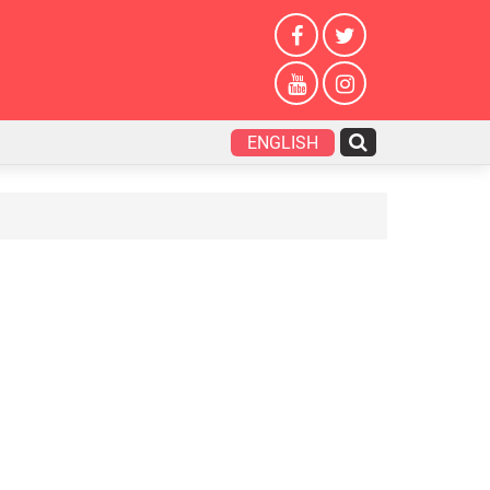
ENGLISH