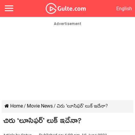
English
Home
/
Movie News
/
చిరు ‘లూసిఫర్’ లుక్ ఇదేనా?
చిరు ‘లూసిఫర్’ లుక్ ఇదేనా?