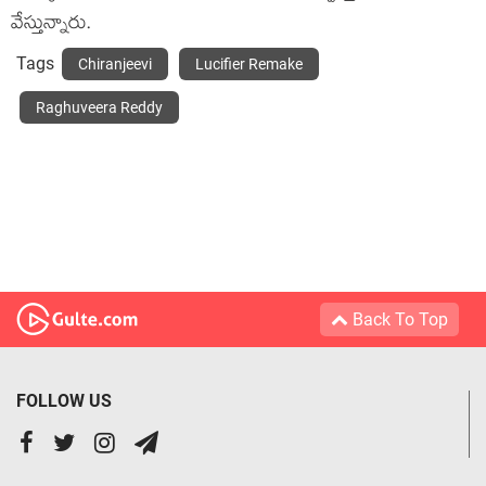
వేస్తున్నారు.
Tags
Chiranjeevi
Lucifier Remake
Raghuveera Reddy
Back To Top
FOLLOW US