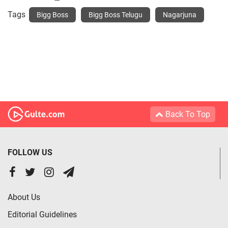
Tags
Bigg Boss
Bigg Boss Telugu
Nagarjuna
Back To Top
FOLLOW US
About Us
Editorial Guidelines