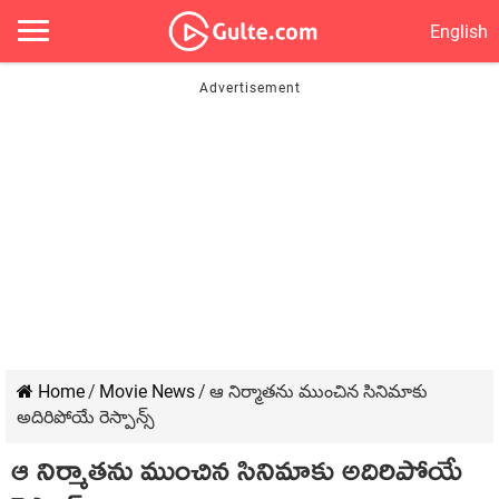
English
Home
/
Movie News
/
ఆ నిర్మాతను ముంచిన సినిమాకు
అదిరిపోయే రెస్పాన్స్
ఆ నిర్మాతను ముంచిన సినిమాకు అదిరిపోయే