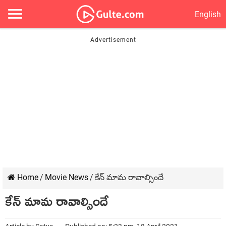
English
Home
/
Movie News
/
కేన్ మామ రావాల్సిందే
కేన్ మామ రావాల్సిందే