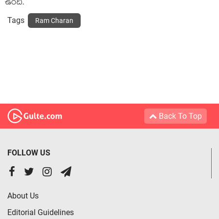
ఉంది.
Tags
Ram Charan
Back To Top
FOLLOW US
About Us
Editorial Guidelines